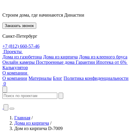
Строим дома, где начинаются Династии
Заказать звонок
Санкт-Петербург
+7 (812) 660-57-46
Проекты
Дома из газобетона
Дома из кирпича
Дома из клееного бруса
Онлайн камеры
Построенные дома
Гарантии
Ипотека от 6%
Калькулятор
О компании
О компании
Материалы
Блог
Политика конфиденциальности
0
Главная
/
Дома из кирпича
/
Дом из кирпича D-7009