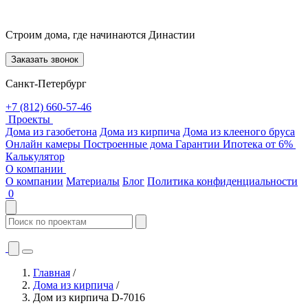
Строим дома, где начинаются Династии
Заказать звонок
Санкт-Петербург
+7 (812) 660-57-46
Проекты
Дома из газобетона
Дома из кирпича
Дома из клееного бруса
Онлайн камеры
Построенные дома
Гарантии
Ипотека от 6%
Калькулятор
О компании
О компании
Материалы
Блог
Политика конфиденциальности
0
Главная
/
Дома из кирпича
/
Дом из кирпича D-7016