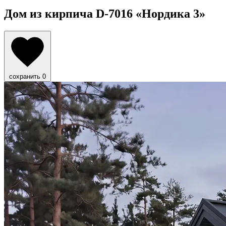
Дом из кирпича D-7016
«Нордика 3»
сохранить
0