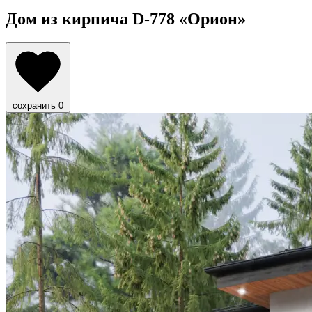
Дом из кирпича D-778
«Орион»
сохранить
0