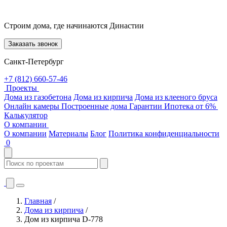
Строим дома, где начинаются Династии
Заказать звонок
Санкт-Петербург
+7 (812) 660-57-46
Проекты
Дома из газобетона
Дома из кирпича
Дома из клееного бруса
Онлайн камеры
Построенные дома
Гарантии
Ипотека от 6%
Калькулятор
О компании
О компании
Материалы
Блог
Политика конфиденциальности
0
Главная
/
Дома из кирпича
/
Дом из кирпича D-778