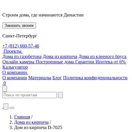
Строим дома, где начинаются Династии
Заказать звонок
Санкт-Петербург
+7 (812) 660-57-46
Проекты
Дома из газобетона
Дома из кирпича
Дома из клееного бруса
Онлайн камеры
Построенные дома
Гарантии
Ипотека от 6%
Калькулятор
О компании
О компании
Материалы
Блог
Политика конфиденциальности
0
Главная
/
Дома из кирпича
/
Дом из кирпича D-7025