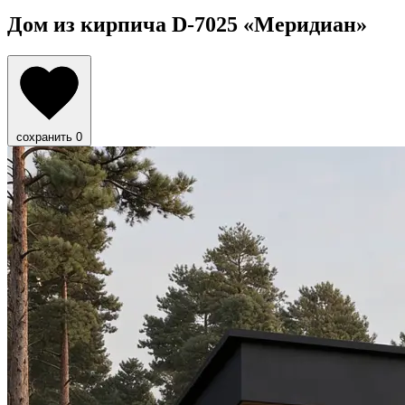
Дом из кирпича D-7025
«Меридиан»
сохранить
0