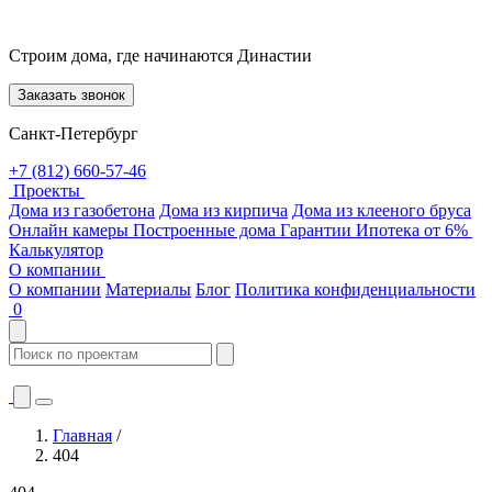
Строим дома, где начинаются Династии
Заказать звонок
Санкт-Петербург
+7 (812) 660-57-46
Проекты
Дома из газобетона
Дома из кирпича
Дома из клееного бруса
Онлайн камеры
Построенные дома
Гарантии
Ипотека от 6%
Калькулятор
О компании
О компании
Материалы
Блог
Политика конфиденциальности
0
Главная
/
404