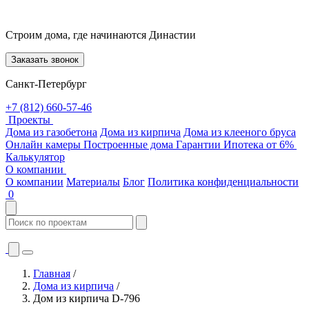
Строим дома, где начинаются Династии
Заказать звонок
Санкт-Петербург
+7 (812) 660-57-46
Проекты
Дома из газобетона
Дома из кирпича
Дома из клееного бруса
Онлайн камеры
Построенные дома
Гарантии
Ипотека от 6%
Калькулятор
О компании
О компании
Материалы
Блог
Политика конфиденциальности
0
Главная
/
Дома из кирпича
/
Дом из кирпича D-796