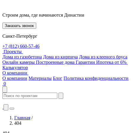
Строим дома, где начинаются Династии
Заказать звонок
Санкт-Петербург
+7 (812) 660-57-46
Проекты
Дома из газобетона
Дома из кирпича
Дома из клееного бруса
Онлайн камеры
Построенные дома
Гарантии
Ипотека от 6%
Калькулятор
О компании
О компании
Материалы
Блог
Политика конфиденциальности
0
Главная
/
404