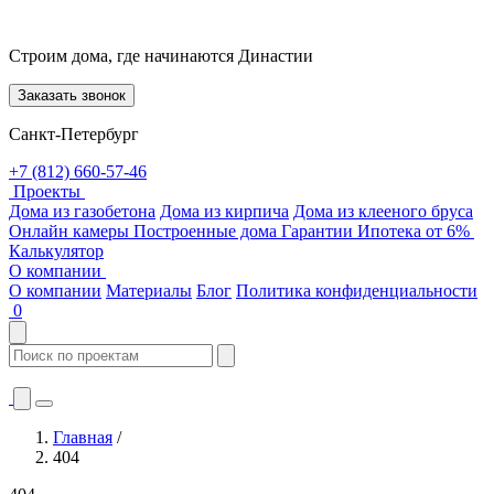
Строим дома, где начинаются Династии
Заказать звонок
Санкт-Петербург
+7 (812) 660-57-46
Проекты
Дома из газобетона
Дома из кирпича
Дома из клееного бруса
Онлайн камеры
Построенные дома
Гарантии
Ипотека от 6%
Калькулятор
О компании
О компании
Материалы
Блог
Политика конфиденциальности
0
Главная
/
404