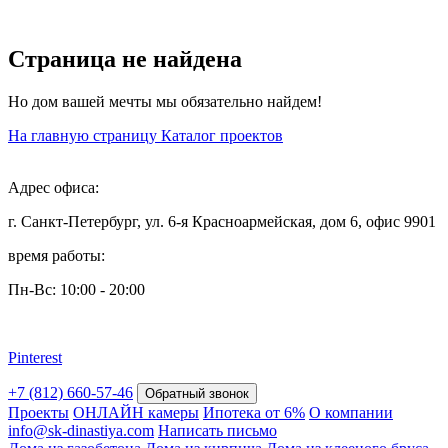
Страница не найдена
Но дом вашей мечты мы обязательно найдем!
На главную страницу
Каталог проектов
Адрес офиса:
г. Санкт-Петербург, ул. 6-я Красноармейская, дом 6, офис 9901
время работы:
Пн-Вс: 10:00 - 20:00
Pinterest
+7 (812) 660-57-46
Обратный звонок
Проекты
ОНЛАЙН камеры
Ипотека от 6%
О компании
info@sk-dinastiya.com
Написать письмо