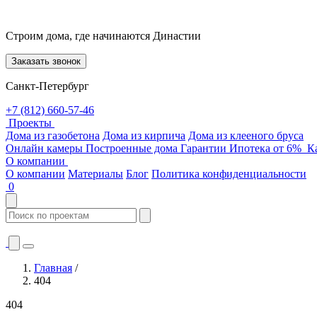
Строим дома, где начинаются Династии
Заказать звонок
Санкт-Петербург
+7 (812) 660-57-46
Проекты
Дома из газобетона
Дома из кирпича
Дома из клееного бруса
Онлайн камеры
Построенные дома
Гарантии
Ипотека от 6%
Ка
О компании
О компании
Материалы
Блог
Политика конфиденциальности
0
Главная
/
404
404