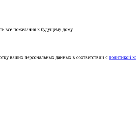
сть все пожелания к будущему дому
аботку ваших персональных данных в соответствии с
политикой к