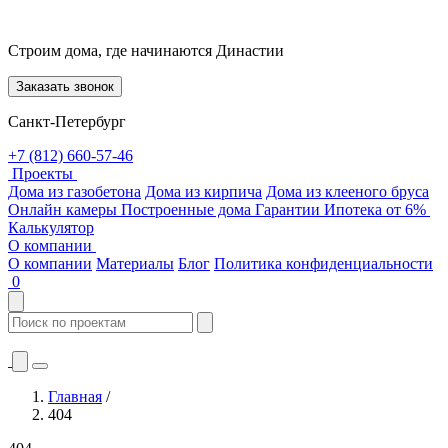
Строим дома, где начинаются Династии
Заказать звонок
Санкт-Петербург
+7 (812) 660-57-46
Проекты
Дома из газобетона
Дома из кирпича
Дома из клееного бруса
Онлайн камеры
Построенные дома
Гарантии
Ипотека от 6%
Калькулятор
О компании
О компании
Материалы
Блог
Политика конфиденциальности
0
Главная
/
404