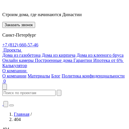
Строим дома, где начинаются Династии
Заказать звонок
Санкт-Петербург
+7 (812) 660-57-46
Проекты
Дома из газобетона
Дома из кирпича
Дома из клееного бруса
Онлайн камеры
Построенные дома
Гарантии
Ипотека от 6%
Калькулятор
О компании
О компании
Материалы
Блог
Политика конфиденциальности
0
Главная
/
404