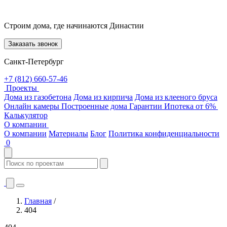
Строим дома, где начинаются Династии
Заказать звонок
Санкт-Петербург
+7 (812) 660-57-46
Проекты
Дома из газобетона
Дома из кирпича
Дома из клееного бруса
Онлайн камеры
Построенные дома
Гарантии
Ипотека от 6%
Калькулятор
О компании
О компании
Материалы
Блог
Политика конфиденциальности
0
Главная
/
404