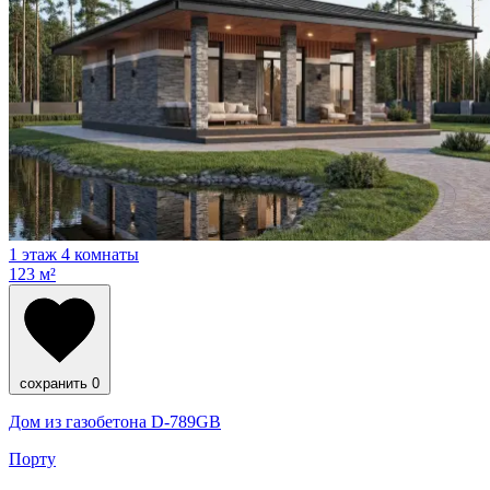
1 этаж
4 комнаты
123 м²
сохранить
0
Дом из газобетона D-789GB
Порту