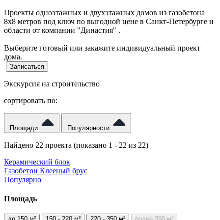
Проекты одноэтажных и двухэтажных домов из газобетона
8х8 метров под ключ по выгодной цене в Санкт-Петербурге и
области от компании "Династия" .
Выберите готовый или закажите индивидуальный проект
дома.
Записаться
Экскурсия на строительство
сортировать по:
Площади
Популярности
Найдено 22 проекта
(показано 1 - 22 из 22)
Керамический блок
Газобетон
Клееный брус
Популярно
Площадь
до 150 м²
150 - 220 м²
220 - 350 м²
более 350 м²