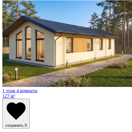
1 этаж
4 комнаты
127 м²
сохранить
0