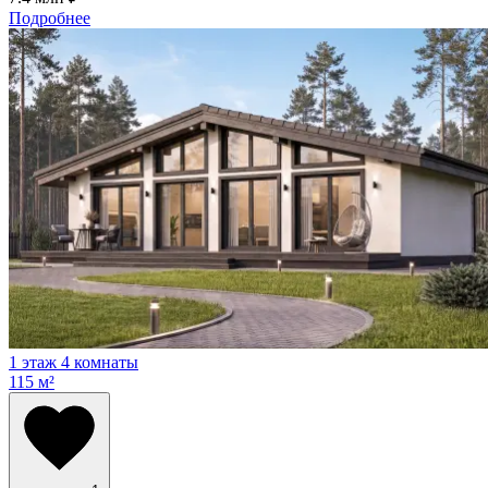
Подробнее
1 этаж
4 комнаты
115 м²