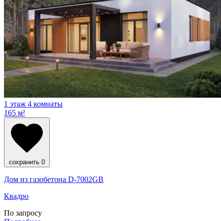
1 этаж
4 комнаты
165 м²
сохранить
0
Дом из газобетона D-7002GB
Квадро
По запросу