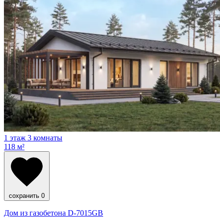
1 этаж
3 комнаты
118 м²
сохранить
0
Дом из газобетона D-7015GB