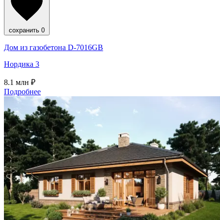
сохранить
0
Дом из газобетона D-7016GB
Нордика 3
8.1
млн ₽
Подробнее