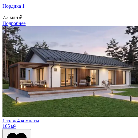
Нордика 1
7.2
млн ₽
Подробнее
1 этаж
4 комнаты
165 м²