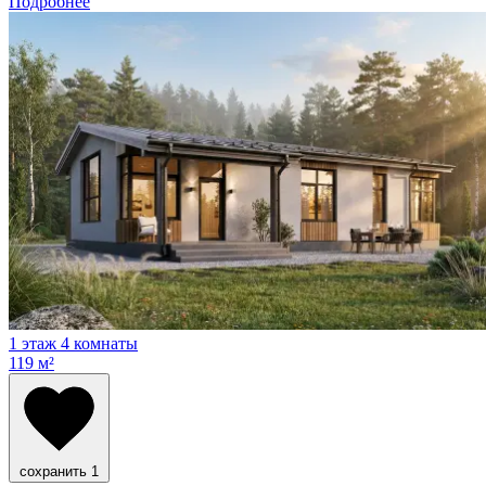
Подробнее
1 этаж
4 комнаты
119 м²
сохранить
1