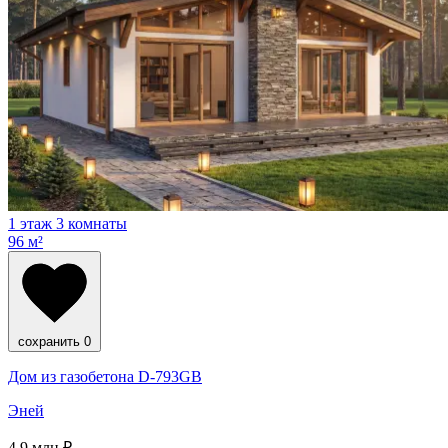
1 этаж
3 комнаты
96 м²
сохранить
0
Дом из газобетона D-793GB
Эней
4.9
млн ₽