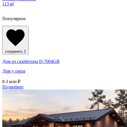
113 м²
Популярное
сохранить
2
Дом из газобетона D-7004GB
Дом у озера
8.3
млн ₽
Подробнее