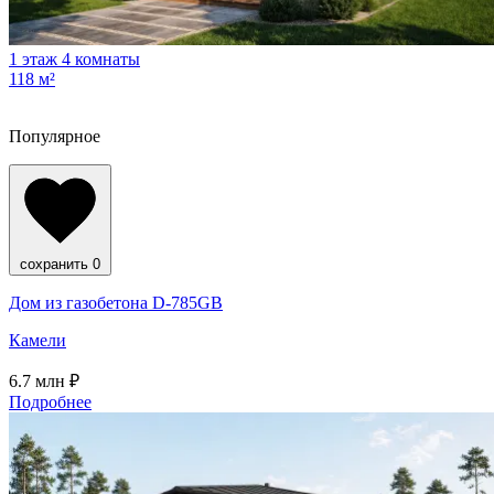
1 этаж
4 комнаты
118 м²
Популярное
сохранить
0
Дом из газобетона D-785GB
Камели
6.7
млн ₽
Подробнее